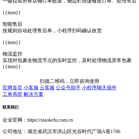
一键拉取所有店铺订单数据，侧边栏快捷修改订单、处理售后
{{item}}
智能售后
按规则自动处理售后单，小程序扫码确认收货
{{item}}
物流监控
实现对包裹全物流节点的实时监控，及时处理物流异常包裹
{{item}}
扫描二维码，立即咨询使用
官网首页
小客服
云客服
公众号助手
小程序聊天插件
工单系统
解决方案
联系我们
企业官网：https://xiaokefu.com.cn
公司地址：湖北省武汉市洪山区光谷时代广场A座1706