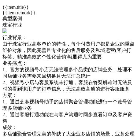
{{item.title}}
{{item.remork}}
典型案例
珠宝行业
行业背景：
由于珠宝行业高客单价的特性，每个付费用户都是企业的重点
维护对象，因此完善且专业化的售后服务及私域运营(客户打
标签、精准高效的个性化营销)就显得尤为重要
业务痛点：
1、官方的视频号小店无法管理多个品类的店铺业务，处理不
同店铺业务需要来回切换且无法汇总统计
2、视频号小店与客服系统未打通，客服在答疑解难时无法及
时的看到该用户的订单信息，无法高效高质的进行客服服务
方案：
1、通过芝麻视频号助手的店铺聚合管理功能进行一个账号管
理多店铺业务
2、通过客服打通功能在与客户沟通时同步查看订单及客户资
料
成效：
多店铺聚合管理完美的补缺了大企业多店铺的场景，业务处理