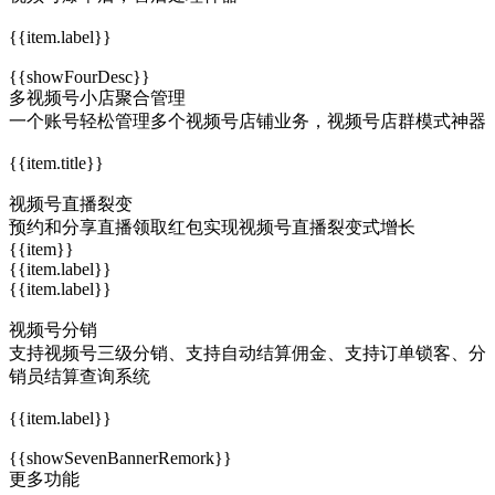
{{item.label}}
{{showFourDesc}}
多视频号小店聚合管理
一个账号轻松管理多个视频号店铺业务，视频号店群模式神器
{{item.title}}
视频号直播裂变
预约和分享直播领取红包实现视频号直播裂变式增长
{{item}}
{{item.label}}
{{item.label}}
视频号分销
支持视频号三级分销、支持自动结算佣金、支持订单锁客、分
销员结算查询系统
{{item.label}}
{{showSevenBannerRemork}}
更多功能