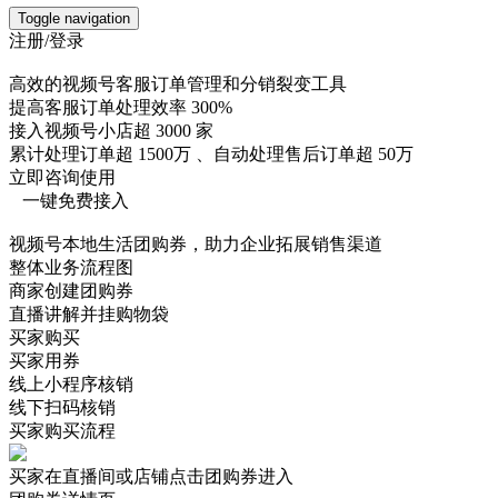
Toggle navigation
注册/登录
高效
的视频号客服
订单管理
和
分销裂变
工具
提高客服订单处理效率
300%
接入视频号小店超
3000
家
累计处理订单超
1500万
、自动处理售后订单超
50万
立即咨询使用
一键免费接入
视频号本地生活团购券，助力企业拓展销售渠道
整体业务流程图
商家创建团购券
直播讲解并挂购物袋
买家购买
买家用券
线上小程序核销
线下扫码核销
买家购买流程
买家在直播间或店铺点击团购券进入