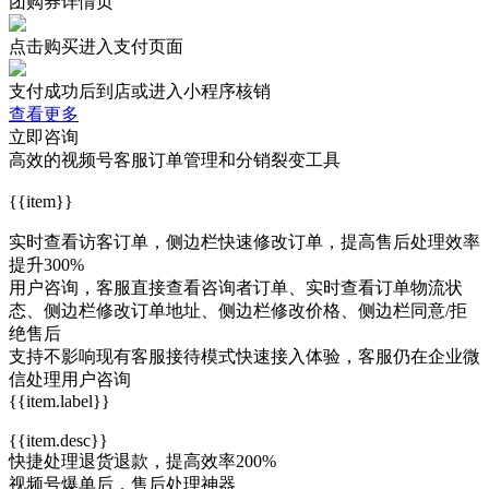
团购券详情页
点击购买进入支付页面
支付成功后到店或进入小程序核销
查看更多
立即咨询
高效的视频号客服订单管理和分销裂变工具
{{item}}
实时查看访客订单，侧边栏快速修改订单，提高售后处理效率
提升
300%
用户咨询，客服直接查看咨询者订单、实时查看订单物流状
态、侧边栏修改订单地址、侧边栏修改价格、侧边栏同意/拒
绝售后
支持不影响现有客服接待模式快速接入体验，客服仍在企业微
信处理用户咨询
{{item.label}}
{{item.desc}}
快捷处理退货退款，提高效率
200%
视频号爆单后，售后处理神器